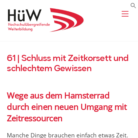
Skip
Me
to
content
61 | Schluss mit Zeitkorsett und
schlechtem Gewissen
Wege aus dem Hamsterrad
durch einen neuen Umgang mit
Zeitressourcen
Manche Dinge brauchen einfach etwas Zeit.