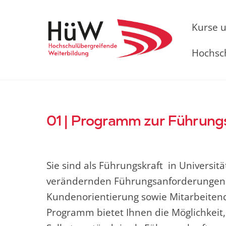
Skip
to
Kurse 
content
Hochsc
01 | Programm zur Führung
Sie sind als Führungskraft in Universitä
verändernden Führungsanforderungen wi
Kundenorientierung sowie Mitarbeitend
Programm bietet Ihnen die Möglichkeit,