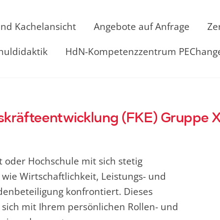
und Kachelansicht
Angebote auf Anfrage
Ze
huldidaktik
HdN-Kompetenzzentrum PEChang
skräfteentwicklung (FKE) Gruppe X
t oder Hochschule mit sich stetig
e Wirtschaftlichkeit, Leistungs- und
enbeteiligung konfrontiert. Dieses
 sich mit Ihrem persönlichen Rollen- und