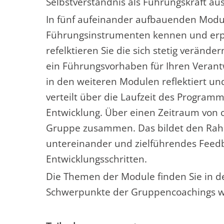
Selbstverständnis als Führungskraft a
In fünf aufeinander aufbauenden Modul
Führungsinstrumenten kennen und erp
refelktieren Sie die sich stetig verän
ein Führungsvorhaben für Ihren Veran
in den weiteren Modulen reflektiert un
verteilt über die Laufzeit des Programm
Entwicklung. Über einen Zeitraum von c
Gruppe zusammen. Das bildet den Rahm
untereinander und zielführendes Feed
Entwicklungsschritten.
Die Themen der Module finden Sie in d
Schwerpunkte der Gruppencoachings we