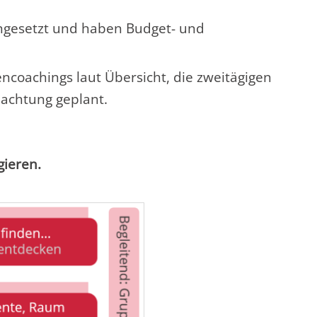
eingesetzt und haben Budget- und
ncoachings laut Übersicht, die zweitägigen
nachtung geplant.
gieren.