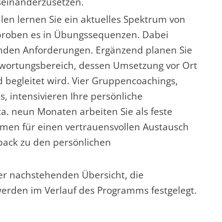
useinanderzusetzen.
en lernen Sie ein aktuelles Spektrum von
roben es in Übungssequenzen. Dabei
dernden Anforderungen. Ergänzend planen Sie
twortungsbereich, dessen Umsetzung vor Ort
d begleitet wird. Vier Gruppencoachings,
s, intensivieren Ihre persönliche
a. neun Monaten arbeiten Sie als feste
en für einen vertrauensvollen Austausch
back zu den persönlichen
er nachstehenden Übersicht, die
rden im Verlauf des Programms festgelegt.