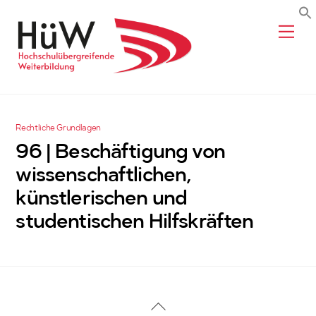
Skip
Me
to
content
Rechtliche Grundlagen
96 | Beschäftigung von
wissenschaftlichen,
künstlerischen und
studentischen Hilfskräften
Back