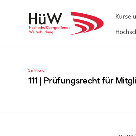
Skip
to
Kurse 
content
Hochsc
Sanktionen
111 | Prüfungsrecht für Mit