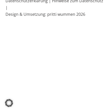
Datenschutzerklärung |
Hinweise zum Datenschutz
Top
|
Design & Umsetzung: pritti wummen 2026