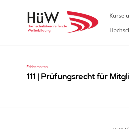
Skip
to
Kurse 
content
Hochsc
Fehlverhalten
111 | Prüfungsrecht für Mit