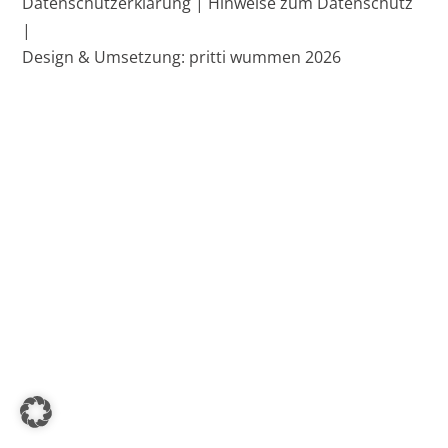
Datenschutzerklärung |
Hinweise zum Datenschutz
Top
|
Design & Umsetzung: pritti wummen 2026