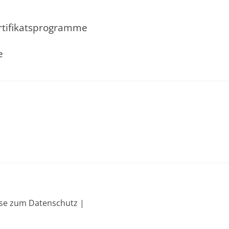
rtifikatsprogramme
e
se zum Datenschutz |